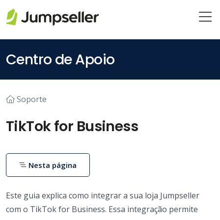
Pular para o conteúdo principal
Centro de Apoio
Soporte
TikTok for Business
Nesta página
Este guia explica como integrar a sua loja Jumpseller
com o TikTok for Business. Essa integração permite