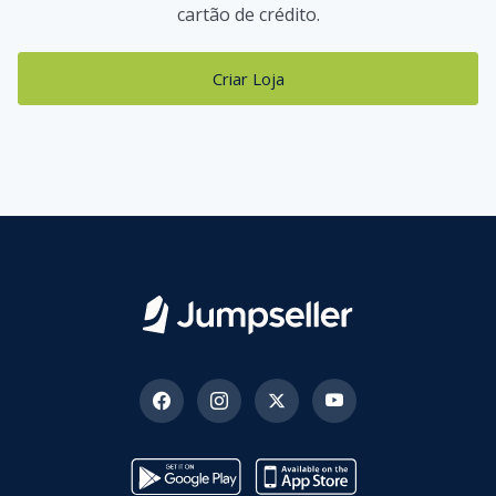
cartão de crédito.
Criar Loja