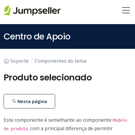
Pular para o conteúdo principal
Centro de Apoio
Soporte
Componentes do tema
Produto selecionado
Nesta página
Este componente é semelhante ao componente
Modelo
, com a principal diferença de permitir
de produto