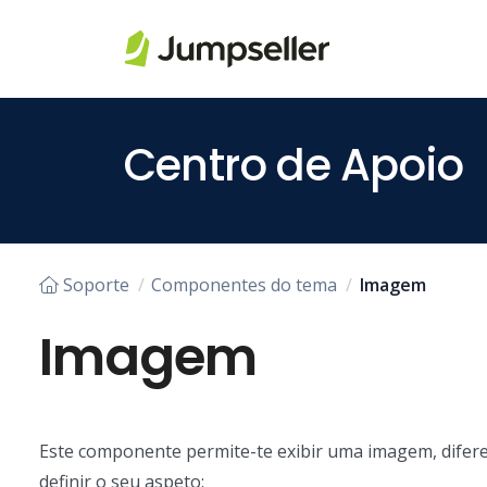
Pular para o conteúdo principal
Centro de Apoio
Soporte
Componentes do tema
Imagem
Imagem
Este componente permite-te exibir uma imagem, difer
definir o seu aspeto: