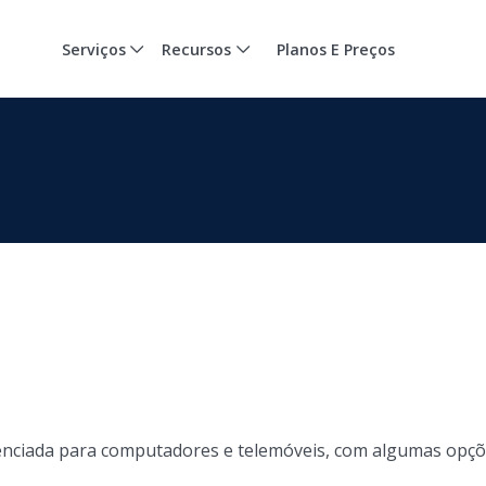
Serviços
Recursos
Planos E Preços
enciada para computadores e telemóveis, com algumas opçõ