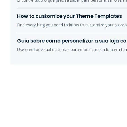
Encontre tudo o que precisa saber para personalizar o tema
How to customize your Theme Templates
Find everything you need to know to customize your store'
Guia sobre como personalizar a sua loja c
Use o editor visual de temas para modificar sua loja em te