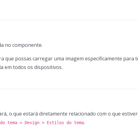
ida no componente.
para que possas carregar uma imagem especificamente para t
a em todos os dispositivos.
á, o que estará diretamente relacionado com o que estiver
.
do tema > Design > Estilos do tema