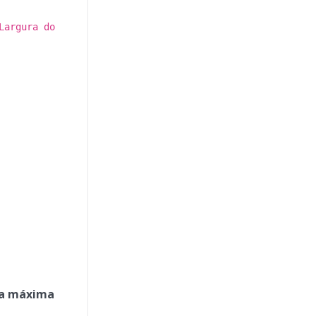
Largura do
ra máxima