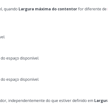
el, quando
Largura máxima do contentor
for diferente de
el.
do espaço disponível.
do espaço disponível.
dor, independentemente do que estiver definido em
Largu