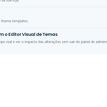
 da sua loja.
s theme templates.
om o Editor Visual de Temas
mpo real e ver o impacto das alterações sem sair do painel de admini