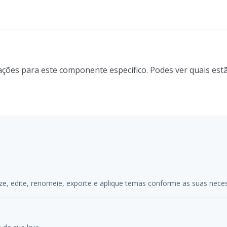
ções para este componente específico. Podes ver quais estã
alize, edite, renomeie, exporte e aplique temas conforme as suas nece