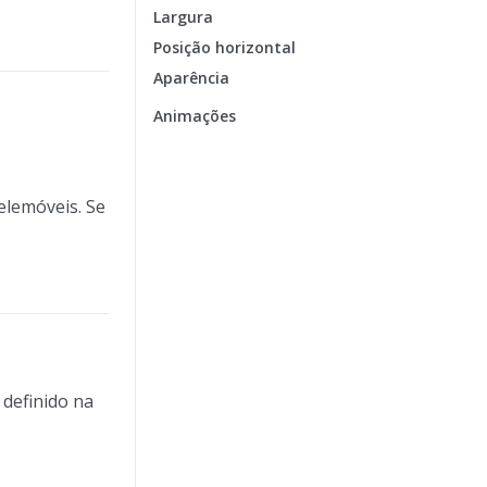
Largura
Posição horizontal
Aparência
Animações
elemóveis. Se
 definido na