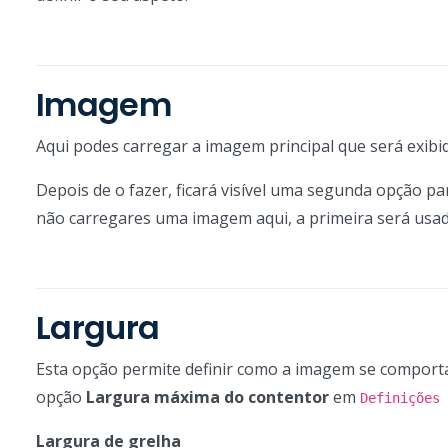
Imagem
Aqui podes carregar a imagem principal que será exib
Depois de o fazer, ficará visível uma segunda opção 
não carregares uma imagem aqui, a primeira será usad
Largura
Esta opção permite definir como a imagem se comportar
opção
Largura máxima do contentor
em
Definições 
Largura de grelha