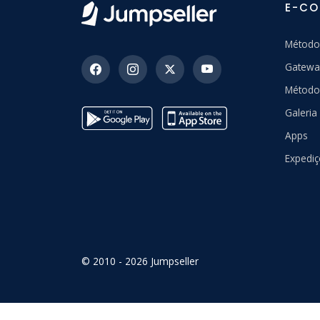
E-C
Método
Gatewa
Método
Galeri
Apps
Expedi
© 2010 - 2026 Jumpseller