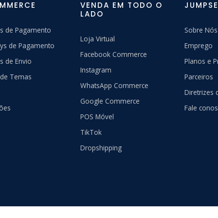
OMMERCE
VENDA EM TODO O
JUMPSE
LADO
s de Pagamento
Sobre Nós
Loja Virtual
ys de Pagamento
Emprego
Facebook Commerce
s de Envio
Planos e P
Instagram
a de Temas
Parceiros
WhatsApp Commerce
Diretrizes
Google Commerce
ções
Fale cono
POS Móvel
TikTok
Dropshipping