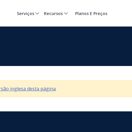
Serviços
Recursos
Planos E Preços
ersão inglesa desta página
.