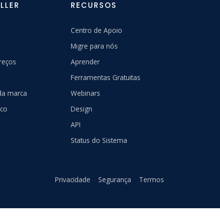
LLER
RECURSOS
Centro de Apoio
Migre para nós
reços
Aprender
Ferramentas Gratuitas
 da marca
Webinars
sco
Design
API
Status do Sistema
Privacidade
Segurança
Termos