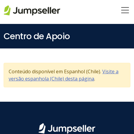
Pular para o conteúdo principal
Centro de Apoio
Conteúdo disponível em Espanhol (Chile).
Visite a
versão espanhola (Chile) desta página
.