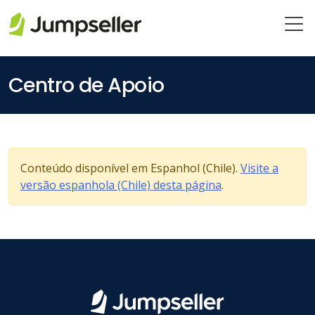
Pular para o conteúdo principal
Centro de Apoio
Conteúdo disponível em Espanhol (Chile).
Visite a
versão espanhola (Chile) desta página
.