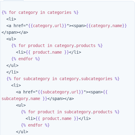
{%
for
category
in
categories
%}
  <li>

  <a href="
{{
category
.
url
}}
"><span>
{{
category
.
name
}}
</span></a>

  <ul>

{%
for
product
in
category
.
products
%}
      <li>
{{
product
.
name
}}
</li>

{%
endfor
%}
  </ul>

  </li>

{%
for
subcategory
in
category
.
subcategories
%}
    <li>

      <a href="
{{
subcategory
.
url
}}
"><span>
{{
subcategory
.
name
}}
</span></a>

      <ul>

{%
for
product
in
subcategory
.
products
%}
          <li>
{{
product
.
name
}}
</li>

{%
endfor
%}
      </ul>
