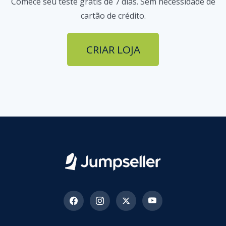
Comece seu teste grátis de 7 dias. Sem necessidade de
cartão de crédito.
CRIAR LOJA