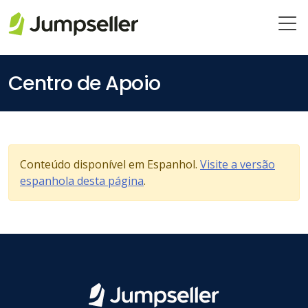
Pular para o conteúdo principal
Centro de Apoio
Conteúdo disponível em Espanhol.
Visite a versão
espanhola desta página
.