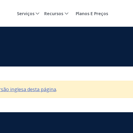
Serviços
Recursos
Planos E Preços
ersão inglesa desta página
.