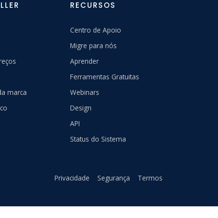
LLER
RECURSOS
Centro de Apoio
Migre para nós
reços
Aprender
Ferramentas Gratuitas
 da marca
Webinars
sco
Design
API
Status do Sistema
Privacidade
Segurança
Termos