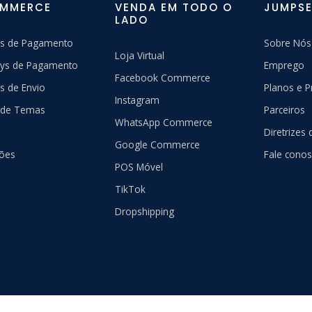
OMMERCE
VENDA EM TODO O
JUMPSE
LADO
s de Pagamento
Sobre Nós
Loja Virtual
ys de Pagamento
Emprego
Facebook Commerce
s de Envio
Planos e P
Instagram
a de Temas
Parceiros
WhatsApp Commerce
Diretrizes
Google Commerce
ções
Fale cono
POS Móvel
TikTok
Dropshipping