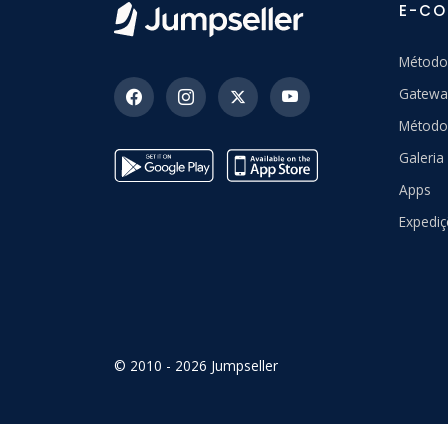
E-C
Método
Gatewa
Método
Galeri
Apps
Expedi
© 2010 - 2026 Jumpseller