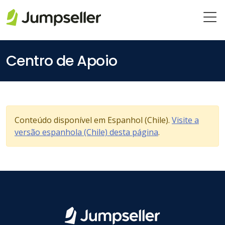
Pular para o conteúdo principal
Centro de Apoio
Conteúdo disponível em Espanhol (Chile).
Visite a
versão espanhola (Chile) desta página
.