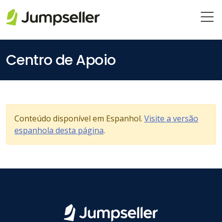
Pular para o conteúdo principal
Centro de Apoio
Conteúdo disponível em Espanhol.
Visite a versão
espanhola desta página
.