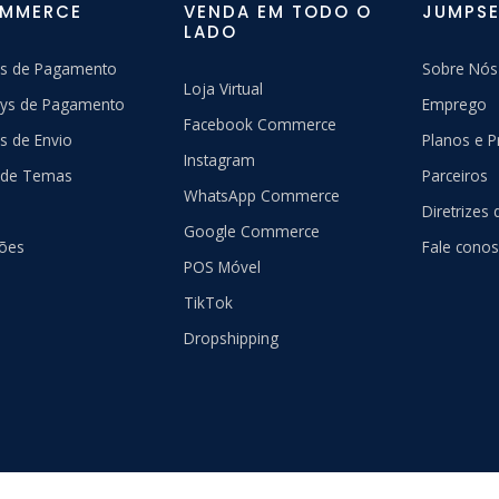
OMMERCE
VENDA EM TODO O
JUMPSE
LADO
s de Pagamento
Sobre Nós
Loja Virtual
ys de Pagamento
Emprego
Facebook Commerce
s de Envio
Planos e P
Instagram
a de Temas
Parceiros
WhatsApp Commerce
Diretrizes
Google Commerce
ções
Fale cono
POS Móvel
TikTok
Dropshipping