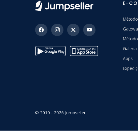
E-C
Método
Gatewa
Método
Galeri
Apps
Expedi
© 2010 - 2026 Jumpseller