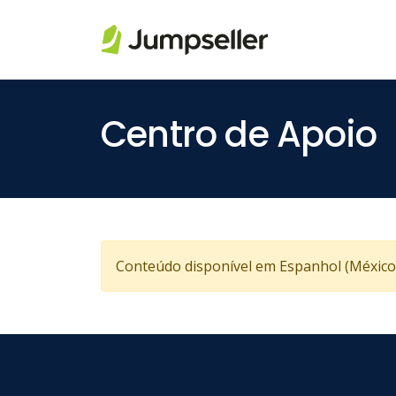
Pular para o conteúdo principal
Centro de Apoio
Conteúdo disponível em Espanhol (México