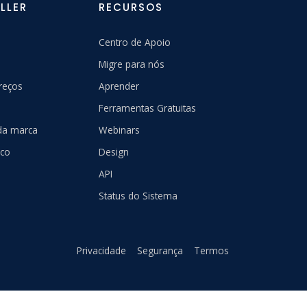
LLER
RECURSOS
Centro de Apoio
Migre para nós
reços
Aprender
Ferramentas Gratuitas
 da marca
Webinars
sco
Design
API
Status do Sistema
Privacidade
Segurança
Termos