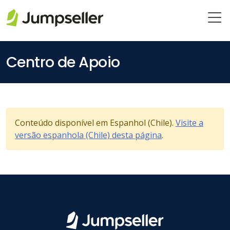
Pular para o conteúdo principal
Centro de Apoio
Conteúdo disponível em Espanhol (Chile).
Visite a
versão espanhola (Chile) desta página
.