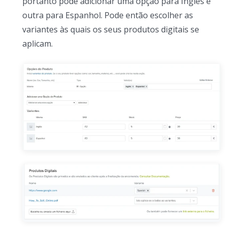
portanto pode adicionar uma opção para Inglês e
outra para Espanhol. Pode então escolher as
variantes às quais os seus produtos digitais se
aplicam.