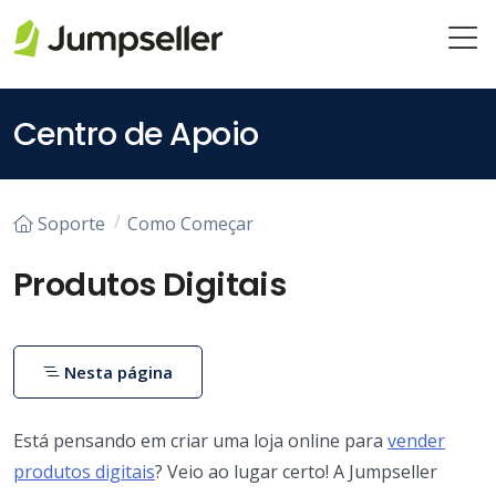
Pular para o conteúdo principal
Centro de Apoio
Soporte
Como Começar
Produtos Digitais
Nesta página
Está pensando em criar uma loja online para
vender
produtos digitais
? Veio ao lugar certo! A Jumpseller