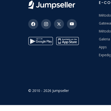
E-C
Método
Gatewa
Método
Galeri
Apps
Expedi
© 2010 - 2026 Jumpseller