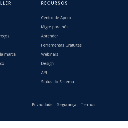
LLER
RECURSOS
Centro de Apoio
Migre para nós
reços
Aprender
Ferramentas Gratuitas
 da marca
Webinars
sco
Design
API
Status do Sistema
Privacidade
Segurança
Termos