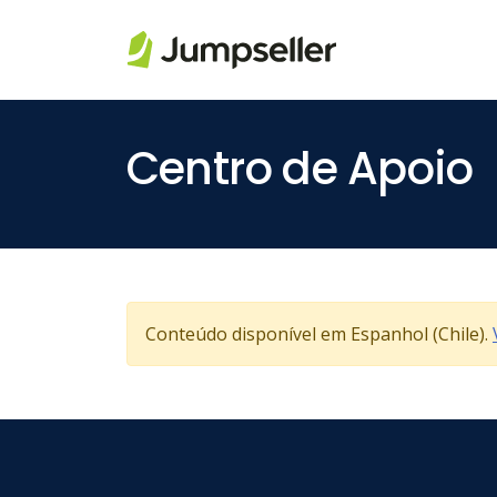
Pular para o conteúdo principal
Centro de Apoio
Conteúdo disponível em Espanhol (Chile).