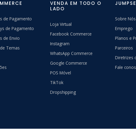
OMMERCE
VENDA EM TODO O
JUMPSE
LADO
s de Pagamento
Sobre Nós
Loja Virtual
ys de Pagamento
Emprego
Facebook Commerce
s de Envio
Planos e P
Instagram
a de Temas
Parceiros
WhatsApp Commerce
Diretrizes
Google Commerce
ções
Fale cono
POS Móvel
TikTok
Dropshipping