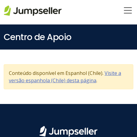
Pular para o conteúdo principal
Centro de Apoio
Conteúdo disponível em Espanhol (Chile).
Visite a
versão espanhola (Chile) desta página
.