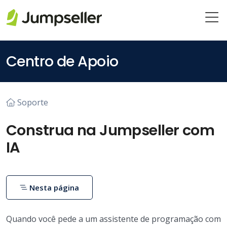
Pular para o conteúdo principal
Centro de Apoio
Soporte
Construa na Jumpseller com
IA
Nesta página
Quando você pede a um assistente de programação com