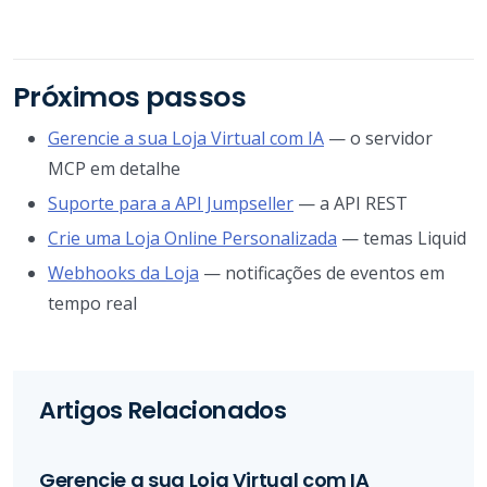
Próximos passos
Gerencie a sua Loja Virtual com IA
— o servidor
MCP em detalhe
Suporte para a API Jumpseller
— a API REST
Crie uma Loja Online Personalizada
— temas Liquid
Webhooks da Loja
— notificações de eventos em
tempo real
Artigos Relacionados
Gerencie a sua Loja Virtual com IA