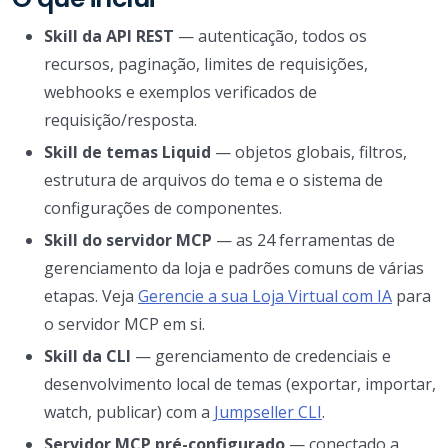
Skill da API REST
— autenticação, todos os
recursos, paginação, limites de requisições,
webhooks e exemplos verificados de
requisição/resposta.
Skill de temas Liquid
— objetos globais, filtros,
estrutura de arquivos do tema e o sistema de
configurações de componentes.
Skill do servidor MCP
— as 24 ferramentas de
gerenciamento da loja e padrões comuns de várias
etapas. Veja
Gerencie a sua Loja Virtual com IA
para
o servidor MCP em si.
Skill da CLI
— gerenciamento de credenciais e
desenvolvimento local de temas (exportar, importar,
watch, publicar) com a
Jumpseller CLI
.
Servidor MCP pré-configurado
— conectado a