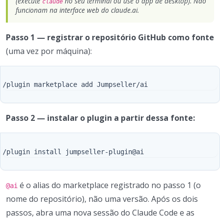
(execute
no seu terminal ou use o app de desktop). Não
claude
funcionam na interface web do claude.ai.
Passo 1 — registrar o repositório GitHub como fonte
(uma vez por máquina):
Passo 2 — instalar o plugin a partir dessa fonte:
é o alias do marketplace registrado no passo 1 (o
@ai
nome do repositório), não uma versão. Após os dois
passos, abra uma nova sessão do Claude Code e as