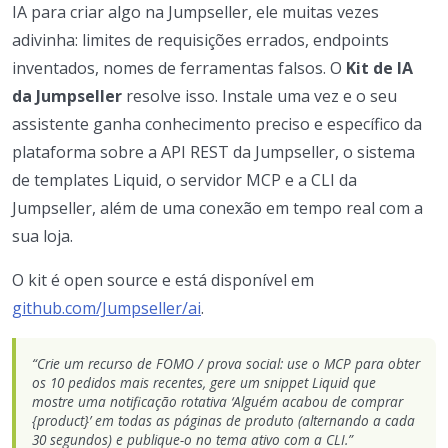
IA para criar algo na Jumpseller, ele muitas vezes
adivinha: limites de requisições errados, endpoints
inventados, nomes de ferramentas falsos. O
Kit de IA
da Jumpseller
resolve isso. Instale uma vez e o seu
assistente ganha conhecimento preciso e específico da
plataforma sobre a API REST da Jumpseller, o sistema
de templates Liquid, o servidor MCP e a CLI da
Jumpseller, além de uma conexão em tempo real com a
sua loja.
O kit é open source e está disponível em
github.com/Jumpseller/ai
.
“Crie um recurso de FOMO / prova social: use o MCP para obter
os 10 pedidos mais recentes, gere um snippet Liquid que
mostre uma notificação rotativa ‘Alguém acabou de comprar
{product}’ em todas as páginas de produto (alternando a cada
30 segundos) e publique-o no tema ativo com a CLI.”