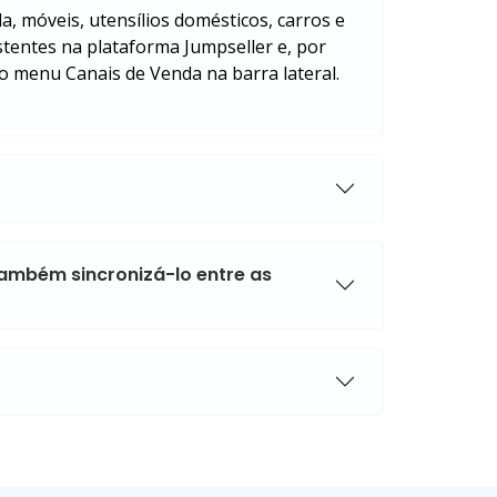
, móveis, utensílios domésticos, carros e
istentes na plataforma Jumpseller e, por
 o menu Canais de Venda na barra lateral.
também sincronizá-lo entre as