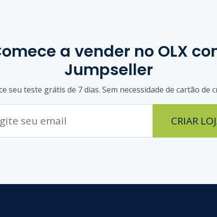
omece a vender
no OLX
co
Jumpseller
 seu teste grátis de 7 dias. Sem necessidade de cartão de c
CRIAR LO