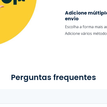
Adicione múltip
envio
Escolha a forma mais a
Adicione vários métodos
Perguntas frequentes