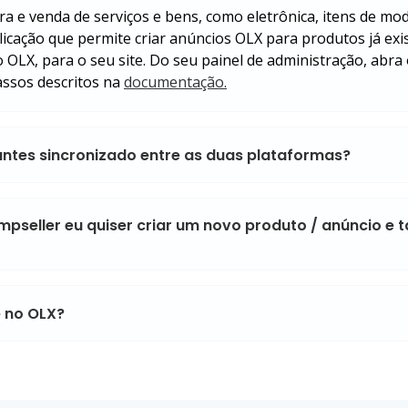
e venda de serviços e bens, como eletrônica, itens de moda
aplicação que permite criar anúncios OLX para produtos já ex
o OLX, para o seu site. Do seu painel de administração, abra
assos descritos na
documentação.
ntes sincronizado entre as duas plataformas?
mpseller eu quiser criar um novo produto / anúncio e 
e no OLX?