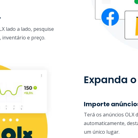
r
X lado a lado, pesquise
 inventário e preço.
Expanda o
Importe anúncio
Terá os anúncios OLX di
automaticamente, desta
um único lugar.