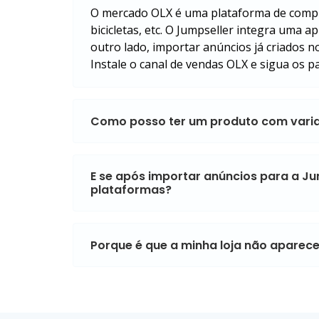
O mercado OLX é uma plataforma de compra 
bicicletas, etc. O Jumpseller integra uma 
outro lado, importar anúncios já criados n
Instale o canal de vendas OLX e sigua os p
Como posso ter um produto com varia
E se após importar anúncios para a Ju
plataformas?
Porque é que a minha loja não aparec