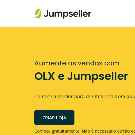
Pular para o conteúdo principal
Aumente as vendas com
OLX e Jumpseller
Comece a vender para clientes locais em pou
CRIAR LOJA
Comece gratuitamente. Não é necessário cartão de