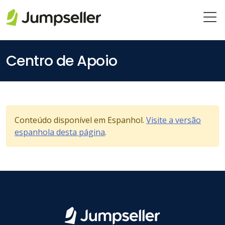
Pular para o conteúdo principal
Centro de Apoio
Conteúdo disponível em Espanhol.
Visite a versão
espanhola desta página
.