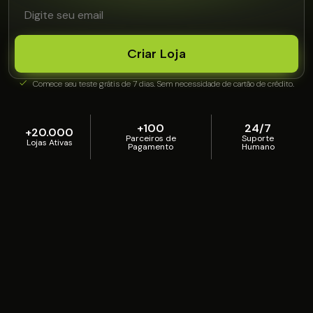
Criar Loja
Comece seu teste grátis de 7 dias. Sem necessidade de cartão de crédito.
+100
24/7
+20.000
Parceiros de
Suporte
Lojas Ativas
Pagamento
Humano