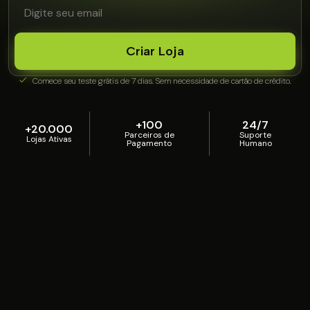
Criar Loja
Comece seu teste grátis de 7 dias. Sem necessidade de cartão de crédito.
+100
24/7
+20.000
Parceiros de
Suporte
Lojas Ativas
Pagamento
Humano