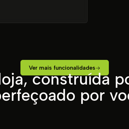
Ver mais funcionalidades
loja, construída po
erfeçoado por vo