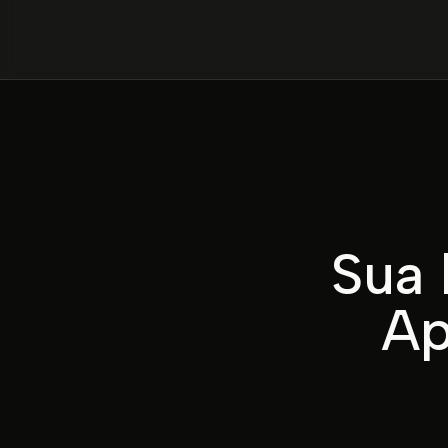
Sua 
Ap