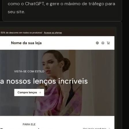
como o ChatGPT, e gere o máximo de tráfego para
seu site.