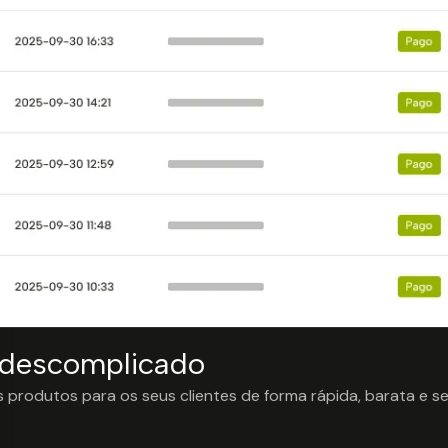
 descomplicado
 produtos para os seus clientes de forma rápida, barata e s