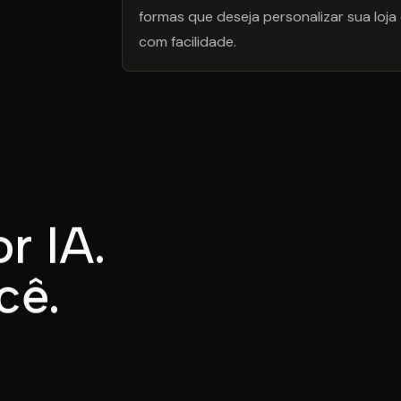
formas que deseja personalizar sua loja 
com facilidade.
r IA.
cê.