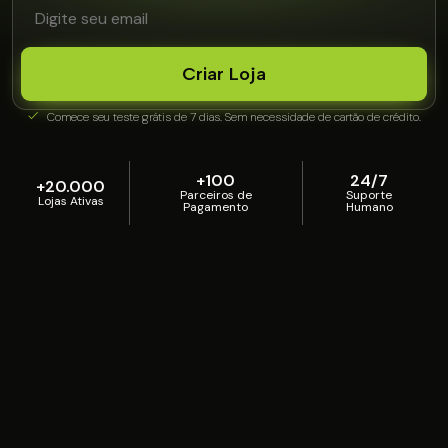
Criar Loja
Comece seu teste grátis de 7 dias. Sem necessidade de cartão de crédito.
+100
24/7
+20.000
Parceiros de
Suporte
Lojas Ativas
Pagamento
Humano