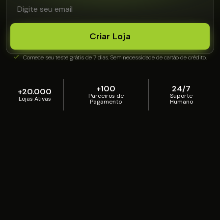
Criar Loja
Comece seu teste grátis de 7 dias. Sem necessidade de cartão de crédito.
+100
24/7
+20.000
Parceiros de
Suporte
Lojas Ativas
Pagamento
Humano