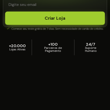
Criar Loja
Comece seu teste grátis de 7 dias. Sem necessidade de cartão de crédito.
+100
24/7
+20.000
Parceiros de
Suporte
Lojas Ativas
Pagamento
Humano